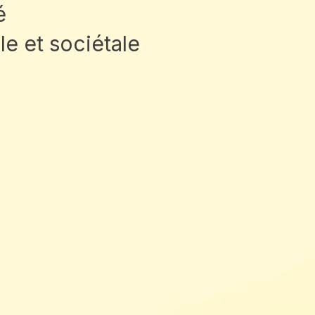
é
e et sociétale