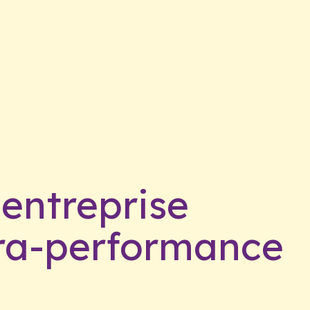
 entreprise
ra-performance